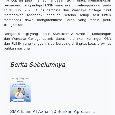
Try Out ini juga menjadi landasan akhir untuk mematangkan
persiapan menghadapi FLS3N yang akan diselenggarakan pada
17–18 Juni 2025. Guru pembina dari Wardaya College turut
memberikan feedback langsung setelah setiap sesi untuk
membantu siswa mengidentifikasi area yang masih perlu
ditingkatkan.
Dengan sinergi yang terjalin, SMA Islam Al Azhar 20 Kembangan
dan Wardaya College optimis dapat melahirkan kontingen OSN
dan FLS3N yang tangguh, siap bersaing di tingkat kota, provinsi,
bahkan nasional.
Berita Sebelumnya
SMA Islam Al Azhar 20 Berikan Apresiasi ..