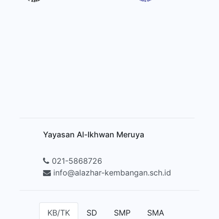
Yayasan Al-Ikhwan Meruya
021-5868726
info@alazhar-kembangan.sch.id
KB/TK
SD
SMP
SMA