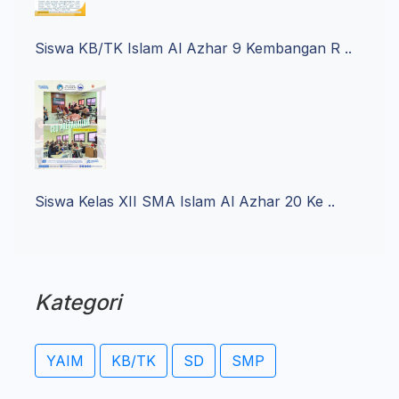
Siswa KB/TK Islam Al Azhar 9 Kembangan R ..
Siswa Kelas XII SMA Islam Al Azhar 20 Ke ..
Kategori
YAIM
KB/TK
SD
SMP