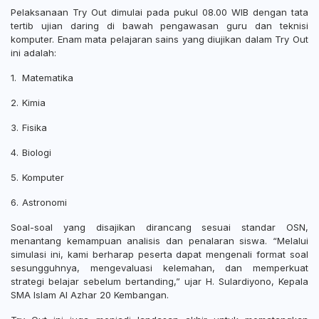
Pelaksanaan Try Out dimulai pada pukul 08.00 WIB dengan tata
tertib ujian daring di bawah pengawasan guru dan teknisi
komputer. Enam mata pelajaran sains yang diujikan dalam Try Out
ini adalah:
1.
Matematika
2.
Kimia
3.
Fisika
4.
Biologi
5.
Komputer
6.
Astronomi
Soal-soal yang disajikan dirancang sesuai standar OSN,
menantang kemampuan analisis dan penalaran siswa. “Melalui
simulasi ini, kami berharap peserta dapat mengenali format soal
sesungguhnya, mengevaluasi kelemahan, dan memperkuat
strategi belajar sebelum bertanding,” ujar H. Sulardiyono, Kepala
SMA Islam Al Azhar 20 Kembangan.