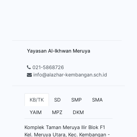
Yayasan Al-Ikhwan Meruya
021-5868726
info@alazhar-kembangan.sch.id
KB/TK
SD
SMP
SMA
YAIM
MPZ
DKM
Komplek Taman Meruya Ilir Blok F1
Kel. Meruya Utara, Kec. Kembangan -