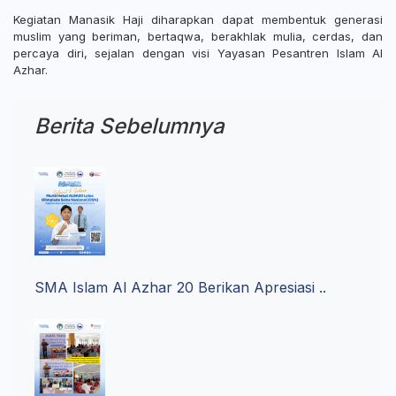
Kegiatan Manasik Haji diharapkan dapat membentuk generasi
muslim yang beriman, bertaqwa, berakhlak mulia, cerdas, dan
percaya diri, sejalan dengan visi Yayasan Pesantren Islam Al
Azhar.
Berita Sebelumnya
SMA Islam Al Azhar 20 Berikan Apresiasi ..