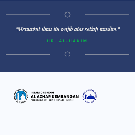
“Menuntut ilmu itu wajib atas setiap muslim.“
HR. AL-HAKIM